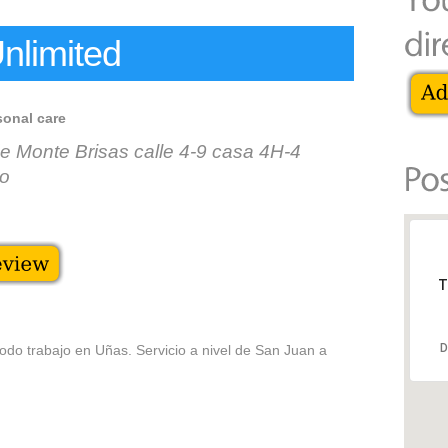
Unlimited
sonal care
de Monte Brisas calle 4-9 casa 4H-4
do
T
D
odo trabajo en Uñas. Servicio a nivel de San Juan a