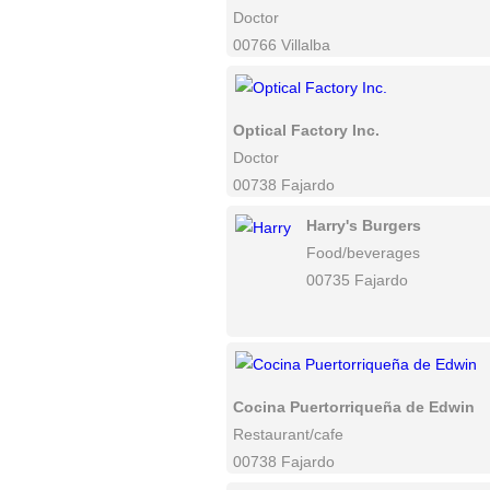
Doctor
00766 Villalba
Optical Factory Inc.
Doctor
00738 Fajardo
Harry's Burgers
Food/beverages
00735 Fajardo
Cocina Puertorriqueña de Edwin
Restaurant/cafe
00738 Fajardo