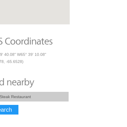
9' 40.08" W65° 39' 10.08"
78, -65.6528)
arch