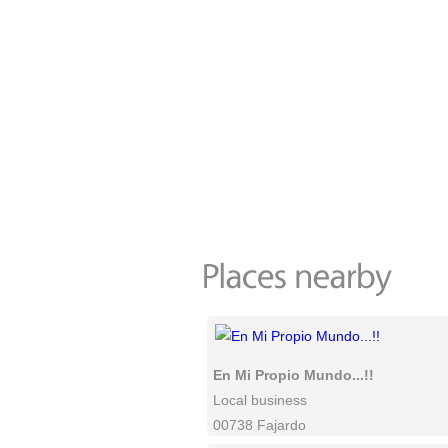
En Mi Propio Mundo...!!
Local business
00738 Fajardo