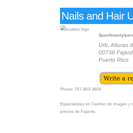
Nails and Hair 
Spas/beauty/per
Urb. Alturas 
00738 Fajar
Puerto Rico
Phone: 787-863-3659
Especialistas en Cambio de imagen y t
precios de Fajardo.