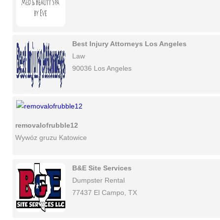
Best Injury Attorneys Los Angeles
Law
90036 Los Angeles
removalofrubble12
Wywóz gruzu Katowice
B&E Site Services
Dumpster Rental
77437 El Campo, TX