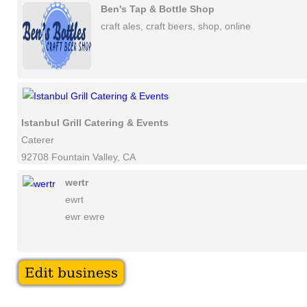
Ben's Tap & Bottle Shop
craft ales, craft beers, shop, online
Istanbul Grill Catering & Events
Caterer
92708 Fountain Valley, CA
wertr
ewrt
ewr ewre