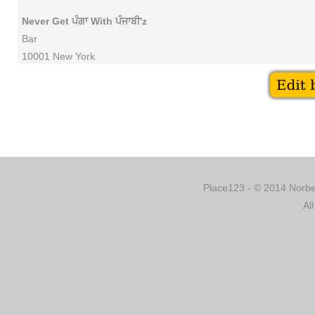
Never Get ਪੰਗਾ With ਪੰਜਾਬੀ'z
Bar
10001 New York
Place123 - © 2014 Norber
Al