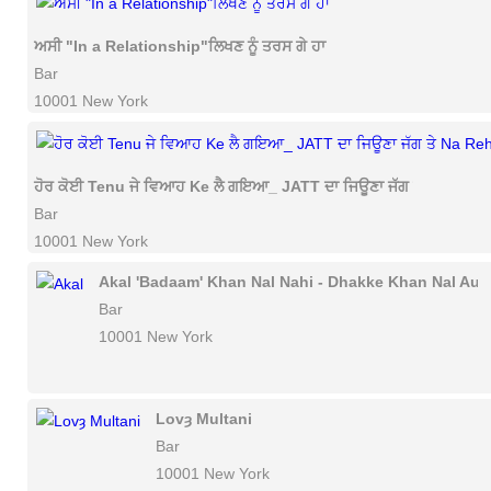
ਅਸੀ "In a Relationship"ਲਿਖਣ ਨੂੰ ਤਰਸ ਗੇ ਹਾ
Bar
10001 New York
ਹੋਰ ਕੋਈ Tenu ਜੇ ਵਿਆਹ Ke ਲੈ ਗਇਆ_ JATT ਦਾ ਜਿਊਣਾ ਜੱਗ ਤੇ Na Re
Bar
10001 New York
Akal 'Badaam' Khan Nal Nahi - Dhakke Khan Nal Aun
Bar
10001 New York
Lovȝ Multani
Bar
10001 New York