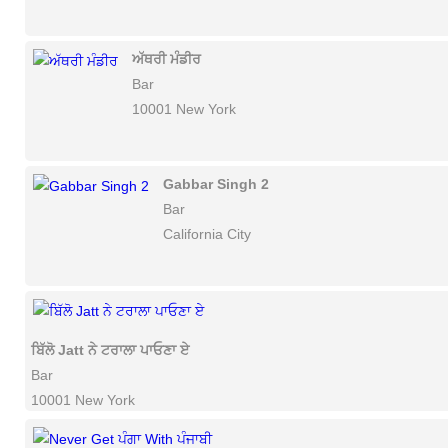
ਅੱਥਰੀ ਮੰਡੀਰ
Bar
10001 New York
Gabbar Singh 2
Bar
California City
ਬਿੱਲੋ Jatt ਨੇ ਟਰਾਲਾ ਪਾਓਣਾ ਏ
Bar
10001 New York