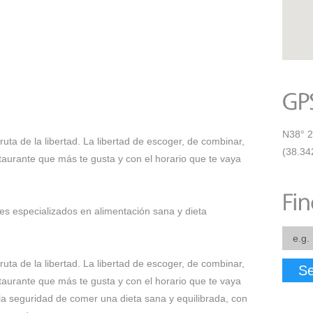
N38° 2
uta de la libertad. La libertad de escoger, de combinar,
(38.34
staurante que más te gusta y con el horario que te vaya
s especializados en alimentación sana y dieta
uta de la libertad. La libertad de escoger, de combinar,
Se
staurante que más te gusta y con el horario que te vaya
s la seguridad de comer una dieta sana y equilibrada, con