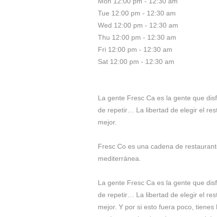
Mon 12:00 pm - 12:30 am
Tue 12:00 pm - 12:30 am
Wed 12:00 pm - 12:30 am
Thu 12:00 pm - 12:30 am
Fri 12:00 pm - 12:30 am
Sat 12:00 pm - 12:30 am
La gente Fresc Ca es la gente que disfr
de repetir… La libertad de elegir el re
mejor.
Fresc Co es una cadena de restaurante
mediterránea.
La gente Fresc Ca es la gente que disfr
de repetir… La libertad de elegir el re
mejor. Y por si esto fuera poco, tiene