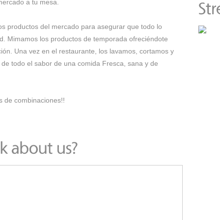
mercado a tu mesa.
os productos del mercado para asegurar que todo lo
ad. Mimamos los productos de temporada ofreciéndote
ión. Una vez en el restaurante, los lavamos, cortamos y
 de todo el sabor de una comida Fresca, sana y de
es de combinaciones!!