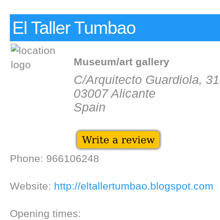
El Taller Tumbao
Museum/art gallery
C/Arquitecto Guardiola, 3
03007 Alicante
Spain
Phone: 966106248
Website:
http://eltallertumbao.blogspot.com
Opening times: