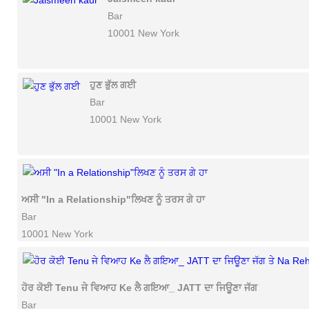
Bar
10001 New York
ਹੁਣ ਭੁੱਲ ਗਈ
Bar
10001 New York
ਅਸੀ "In a Relationship"ਲਿਖਣ ਨੂੰ ਤਰਸ ਗੇ ਹਾ
Bar
10001 New York
ਹੋਰ ਕੋਈ Tenu ਜੇ ਵਿਆਹ Ke ਲੈ ਗਇਆ_ JATT ਦਾ ਜਿਊਣਾ ਜੱਗ ਤੇ Na Re
Bar