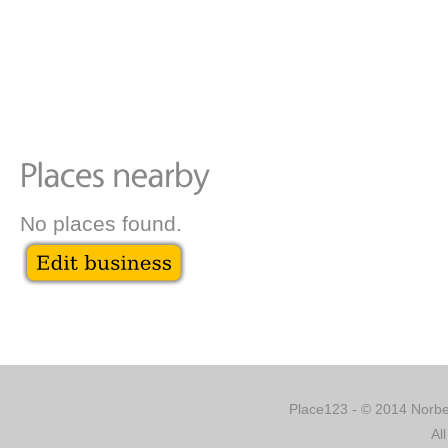
No places found.
Place123 - © 2014 Norber
Al