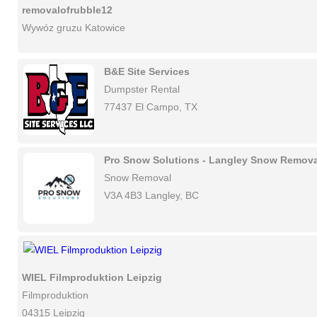
removalofrubble12
Wywóz gruzu Katowice
B&E Site Services
Dumpster Rental
77437 El Campo, TX
Pro Snow Solutions - Langley Snow Remova
Snow Removal
V3A 4B3 Langley, BC
WIEL Filmproduktion Leipzig
Filmproduktion
04315 Leipzig