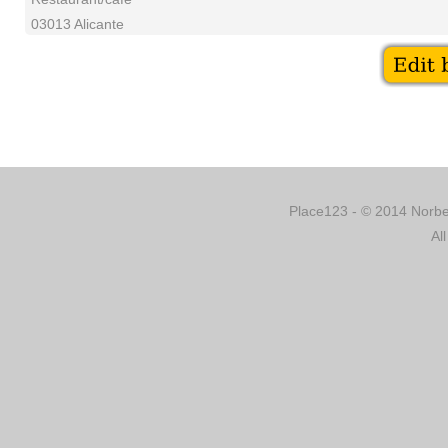
03013 Alicante
Place123 - © 2014 Norber
Al