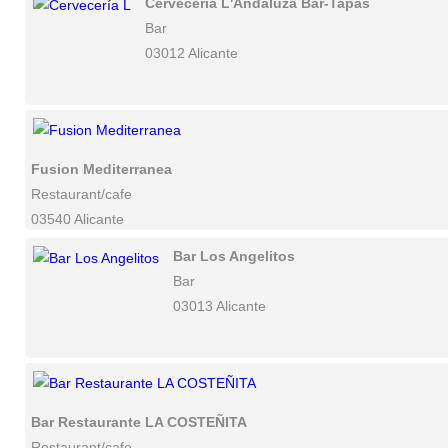
Cervecería L'Andaluza Bar-Tapas
Bar
03012 Alicante
Fusion Mediterranea
Restaurant/cafe
03540 Alicante
Bar Los Angelitos
Bar
03013 Alicante
Bar Restaurante LA COSTEÑITA
Restaurant/cafe