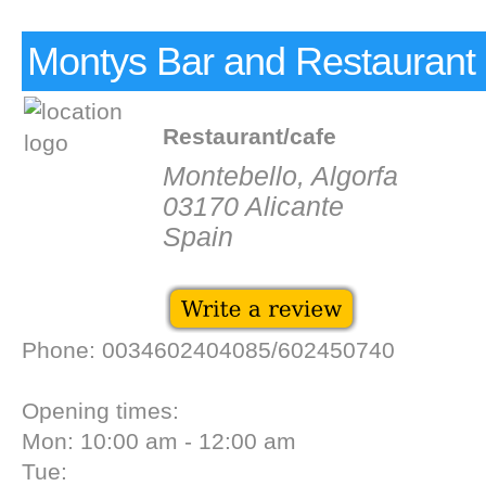
Montys Bar and Restaurant
Restaurant/cafe
Montebello, Algorfa
03170 Alicante
Spain
Phone: 0034602404085/602450740
Opening times:
Mon: 10:00 am - 12:00 am
Tue: