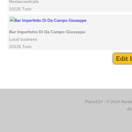
Restaurant/cafe
10125 Turin
Bar Imperfetto Di Da Campo Giuseppe
Local business
10125 Turin
Place123 - © 2014 Norber
Al