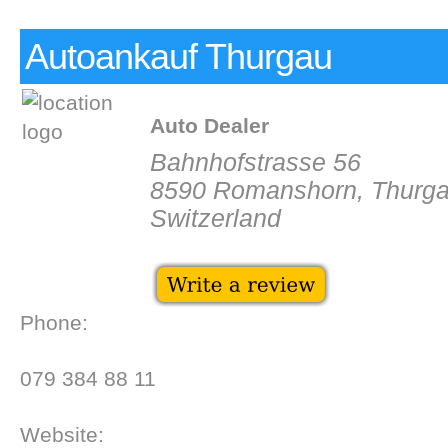
Autoankauf Thurgau
Auto Dealer
Bahnhofstrasse 56
8590 Romanshorn, Thurg
Switzerland
Phone:
079 384 88 11
Website: