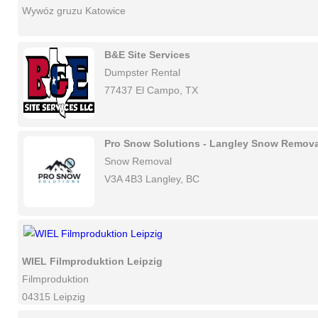
Wywóz gruzu Katowice
B&E Site Services
Dumpster Rental
77437 El Campo, TX
Pro Snow Solutions - Langley Snow Remova
Snow Removal
V3A 4B3 Langley, BC
WIEL Filmproduktion Leipzig
Filmproduktion
04315 Leipzig