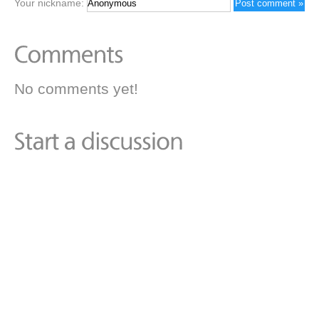
Your nickname:
No comments yet!