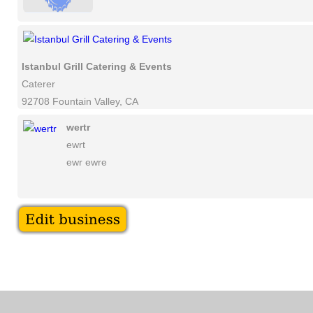
Istanbul Grill Catering & Events
Caterer
92708 Fountain Valley, CA
wertr
ewrt
ewr ewre