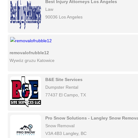
Best Injury Attorneys Los Angeles
Law
90036 Los Angeles
removalofrubble12
Wywóz gruzu Katowice
B&E Site Services
Dumpster Rental
77437 El Campo, TX
Pro Snow Solutions - Langley Snow Remova
Snow Removal
V3A 4B3 Langley, BC