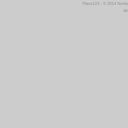
Place123 - © 2014 Norber
Al